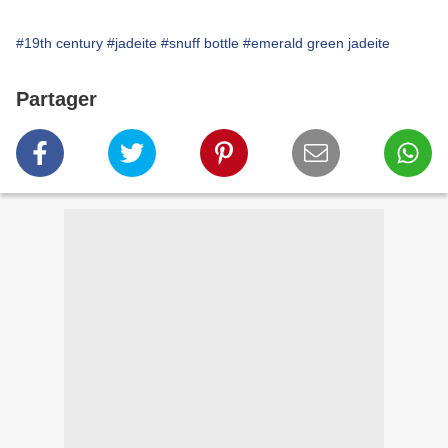
#19th century
#jadeite
#snuff bottle
#emerald green jadeite
Partager