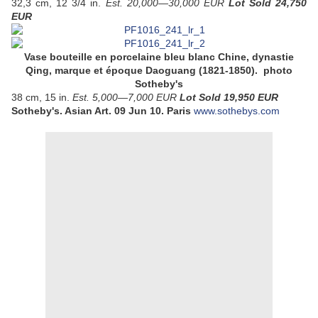
32,3 cm, 12 3/4 in.
Est. 20,000—30,000 EUR
Lot Sold 24,750
EUR
Vase bouteille en porcelaine bleu blanc Chine, dynastie
Qing, marque et époque Daoguang (1821-1850). photo
Sotheby's
38 cm, 15 in.
Est. 5,000—7,000 EUR
Lot Sold 19,950 EUR
Sotheby's. Asian Art.
09 Jun 10.
Paris
www.sothebys.com