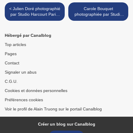
< Julien Doré photographié
Carole Bouquet
par Studio Harcourt Paris,
photographiée par Studio
2008.
Harcourt Paris, 1995 >
Hébergé par Canalblog
Top articles
Pages
Contact
Signaler un abus
C.G.U.
Cookies et données personnelles
Préférences cookies
Voir le profil de Alain Truong sur le portail Canalblog
Créer un blog sur Canalblog