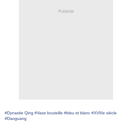
Publicité
#Dynastie Qing
#Vase bouteille
#bleu et blanc
#XVIIIe siècle
#Daoguang