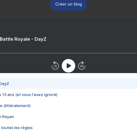
Créer un blog
 Battle Royale - DayZ
 DayZ
 a 13 ans (et vous l'avez ignoré)
e (littéralement)
im Rayan
 toutes les règles