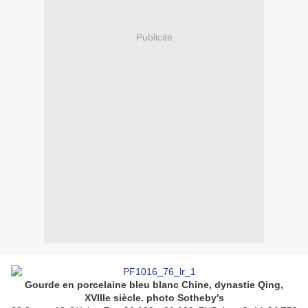
Publicité
Gourde en porcelaine bleu blanc Chine, dynastie Qing,
XVIIIe siècle. photo Sotheby's