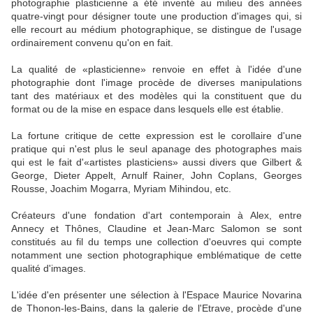
photographie plasticienne a été inventé au milieu des années
quatre-vingt pour désigner toute une production d'images qui, si
elle recourt au médium photographique, se distingue de l'usage
ordinairement convenu qu'on en fait.
La qualité de «plasticienne» renvoie en effet à l'idée d'une
photographie dont l'image procède de diverses manipulations
tant des matériaux et des modèles qui la constituent que du
format ou de la mise en espace dans lesquels elle est établie.
La fortune critique de cette expression est le corollaire d'une
pratique qui n'est plus le seul apanage des photographes mais
qui est le fait d'«artistes plasticiens» aussi divers que Gilbert &
George, Dieter Appelt, Arnulf Rainer, John Coplans, Georges
Rousse, Joachim Mogarra, Myriam Mihindou, etc.
Créateurs d'une fondation d'art contemporain à Alex, entre
Annecy et Thônes, Claudine et Jean-Marc Salomon se sont
constitués au fil du temps une collection d'oeuvres qui compte
notamment une section photographique emblématique de cette
qualité d'images.
L'idée d'en présenter une sélection à l'Espace Maurice Novarina
de Thonon-les-Bains, dans la galerie de l'Etrave, procède d'une