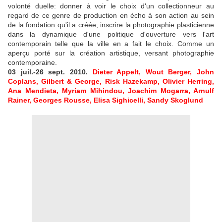
volonté duelle: donner à voir le choix d'un collectionneur au
regard de ce genre de production en écho à son action au sein
de la fondation qu'il a créée; inscrire la photographie plasticienne
dans la dynamique d'une politique d'ouverture vers l'art
contemporain telle que la ville en a fait le choix. Comme un
aperçu porté sur la création artistique, versant photographie
contemporaine.
03 juil.-26 sept. 2010.
Dieter Appelt, Wout Berger, John
Coplans, Gilbert & George, Risk Hazekamp, Olivier Herring,
Ana Mendieta, Myriam Mihindou, Joachim Mogarra, Arnulf
Rainer, Georges Rousse, Elisa Sighicelli, Sandy Skoglund