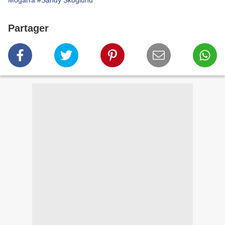
Mogarra
#Sandy Skoglund
Partager