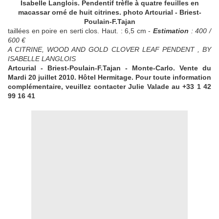
Isabelle Langlois. Pendentif trèfle à quatre feuilles en
macassar orné de huit citrines. photo Artcurial - Briest-
Poulain-F.Tajan
taillées en poire en serti clos. Haut. : 6,5 cm -
Estimation
: 400 /
600 €
A CITRINE, WOOD AND GOLD CLOVER LEAF PENDENT , BY
ISABELLE LANGLOIS
Artcurial - Briest-Poulain-F.Tajan - Monte-Carlo. Vente du
Mardi 20 juillet 2010. Hôtel Hermitage.
Pour toute information
complémentaire, veuillez contacter Julie Valade au +33 1 42
99 16 41