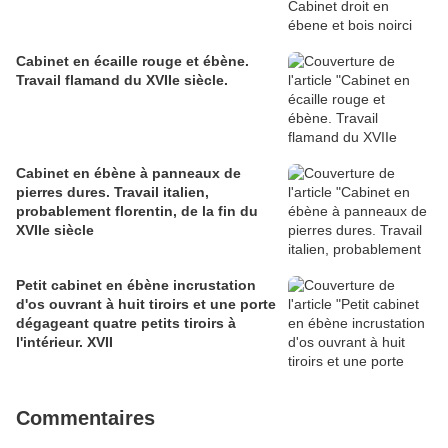
Cabinet en écaille rouge et ébène.
Travail flamand du XVIIe siècle.
Cabinet en ébène à panneaux de
pierres dures. Travail italien,
probablement florentin, de la fin du
XVIIe siècle
Petit cabinet en ébène incrustation
d'os ouvrant à huit tiroirs et une porte
dégageant quatre petits tiroirs à
l'intérieur. XVII
Commentaires