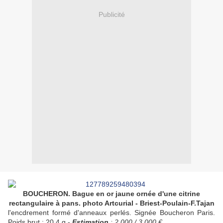
Publicité
BOUCHERON. Bague en or jaune ornée d'une citrine
rectangulaire à pans. photo Artcurial - Briest-Poulain-F.Tajan
l'encdrement formé d'anneaux perlés. Signée Boucheron Paris.
Poids brut : 20,4 g -
Estimation
: 2 000 / 3 000 €