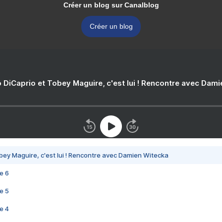
Créer un blog sur Canalblog
Créer un blog
 DiCaprio et Tobey Maguire, c'est lui ! Rencontre avec Dam
bey Maguire, c'est lui ! Rencontre avec Damien Witecka
e 6
e 5
e 4