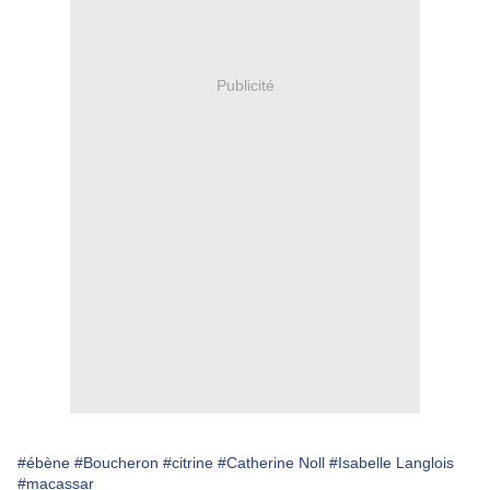
Publicité
#ébène
#Boucheron
#citrine
#Catherine Noll
#Isabelle Langlois
#macassar