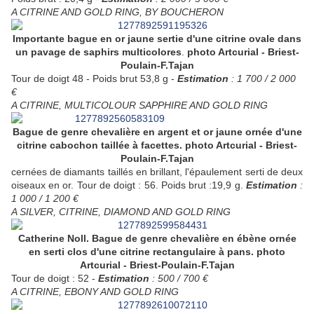
A CITRINE AND GOLD RING, BY BOUCHERON
Importante bague en or jaune sertie d'une citrine ovale dans
un pavage de saphirs multicolores
.
photo Artcurial - Briest-
Poulain-F.Tajan
Tour de doigt 48 - Poids brut 53,8 g -
Estimation
: 1 700 / 2 000
€
A CITRINE, MULTICOLOUR SAPPHIRE AND GOLD RING
Bague de genre chevalière en argent et or jaune ornée d'une
citrine cabochon taillée à facettes. photo Artcurial - Briest-
Poulain-F.Tajan
cernées de diamants taillés en brillant, l'épaulement serti de deux
oiseaux en or. Tour de doigt : 56. Poids brut :19,9 g.
Estimation
:
1 000 / 1 200 €
A SILVER, CITRINE, DIAMOND AND GOLD RING
Catherine Noll. Bague de genre chevalière en ébène ornée
en serti clos d'une citrine rectangulaire à pans. photo
Artcurial - Briest-Poulain-F.Tajan
Tour de doigt : 52 -
Estimation
: 500 / 700 €
A CITRINE, EBONY AND GOLD RING