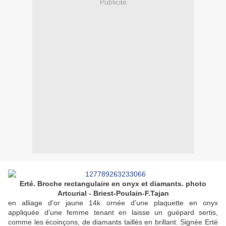
Publicité
Erté. Broche rectangulaire en onyx et diamants. photo
Artcurial - Briest-Poulain-F.Tajan
en alliage d'or jaune 14k ornée d'une plaquette en onyx
appliquée d'une femme tenant en laisse un guépard sertis,
comme les écoinçons, de diamants taillés en brillant. Signée Erté