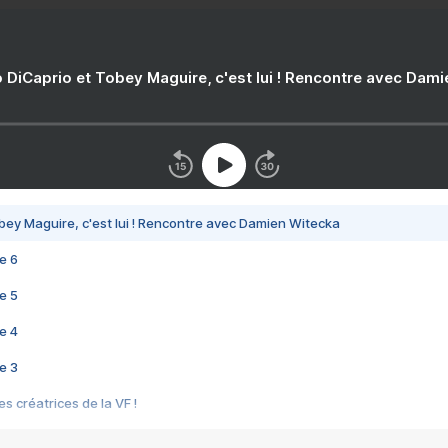
 DiCaprio et Tobey Maguire, c'est lui ! Rencontre avec Dam
bey Maguire, c'est lui ! Rencontre avec Damien Witecka
e 6
e 5
e 4
e 3
s créatrices de la VF !
e 2