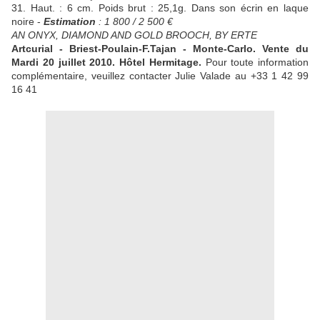
31. Haut. : 6 cm. Poids brut : 25,1g. Dans son écrin en laque
noire -
Estimation
: 1 800 / 2 500 €
AN ONYX, DIAMOND AND GOLD BROOCH, BY ERTE
Artcurial - Briest-Poulain-F.Tajan - Monte-Carlo. Vente du
Mardi 20 juillet 2010. Hôtel Hermitage.
Pour toute information
complémentaire, veuillez contacter Julie Valade au +33 1 42 99
16 41