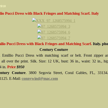
 2010
lio Pucci Dress with Black Fringes and Matching Scarf. Italy
ilio Pucci Dress with Black Fringes and Matching Scarf.
Italy. ph
Century Couture
l Emillio Pucci Dress with matching scarf or belt. Front zipper a
 all over the print. Silk. Size: 12 UK, bust: 36 in., waist: 32 in., hip
4 in.
Price
$950
ntury Couture
. 3800 Segovia Street, Coral Gables, FL, 33134
1125. E-Mail:
connywind@mac.com