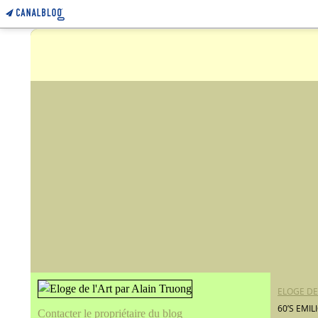
ELOGE DE
60’S EMI
Contacter le propriétaire du blog