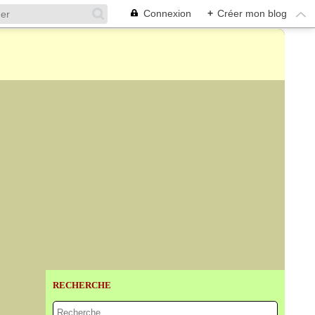
Connexion
+
Créer mon blog
RECHERCHE