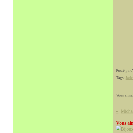
Posté par 
Tags:
Jade
Vous aime
Vous aim