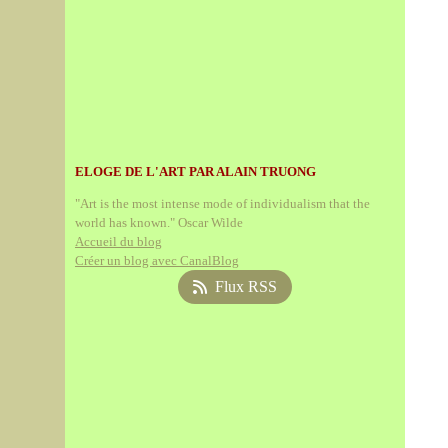
ELOGE DE L'ART PAR ALAIN TRUONG
"Art is the most intense mode of individualism that the
world has known." Oscar Wilde
Accueil du blog
Créer un blog avec CanalBlog
Flux RSS