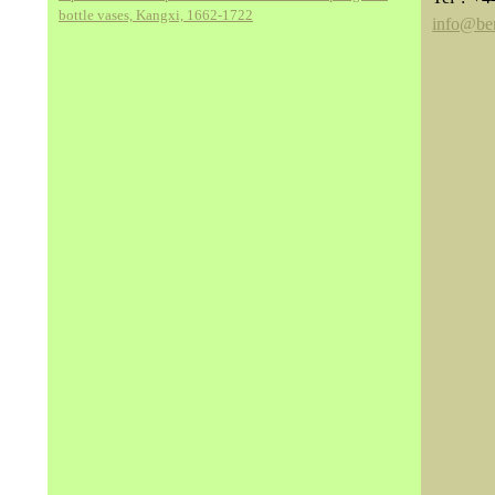
bottle vases, Kangxi, 1662-1722
info@be