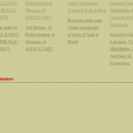
Record pour une
n jade et
Art Russe, St
vente composée
RLEANS-
Petersbourg et
d’Arts d’Asie à
Massive Qi
DRALE-
Moscou @
Paris
Lacquer V
RES
ADJUG'ART
Highlights 
Auction In
Francisco
taires