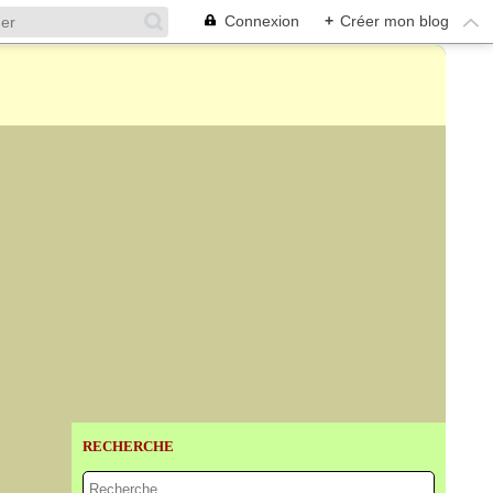
Connexion
+
Créer mon blog
RECHERCHE