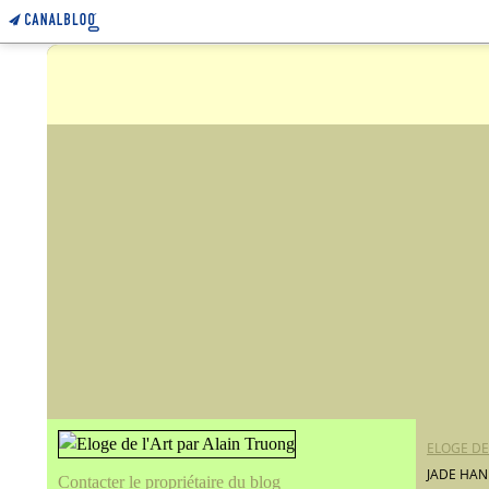
ELOGE DE
JADE HAND
Contacter le propriétaire du blog