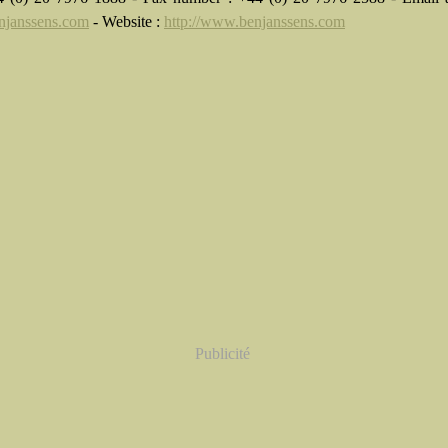
njanssens.com
- Website :
http://www.benjanssens.com
Publicité