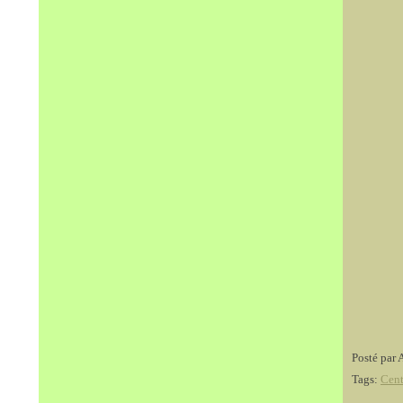
Posté par 
Tags:
Cent