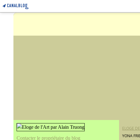
ELOGE DE
YONA FRI
Contacter le propriétaire du blog