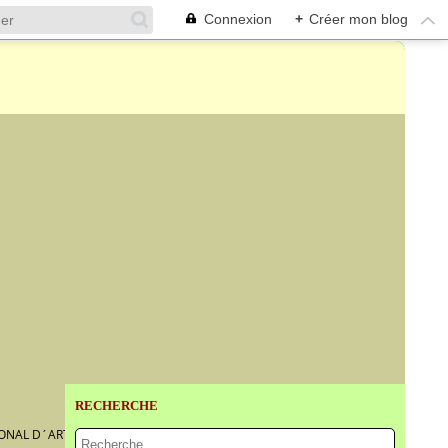
Connexion
+
Créer mon blog
RECHERCHE
IONAL D´ART ET DU PAYSAGE,