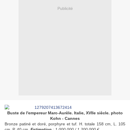
Publicité
Buste de l'empereur Marc-Aurèle. Italie, XVIIe siècle. photo
Kohn - Cannes
Bronze patiné et doré, porphyre et tuf. H. totale 158 cm, L. 105
cm, P. 40 cm.
Estimation
: 1 000 000 / 1 200 000 €