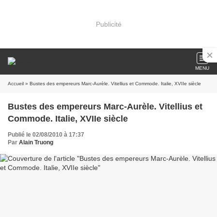
Publicité
MENU
Accueil
» Bustes des empereurs Marc-Aurèle. Vitellius et Commode. Italie, XVIIe siècle
Bustes des empereurs Marc-Aurèle. Vitellius et
Commode. Italie, XVIIe siècle
Publié le 02/08/2010 à 17:37
Par
Alain Truong