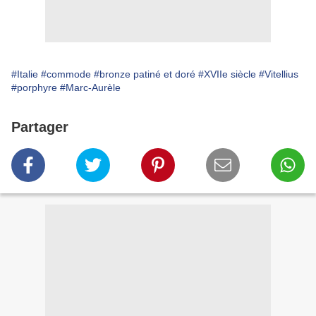
#Italie
#commode
#bronze patiné et doré
#XVIIe siècle
#Vitellius
#porphyre
#Marc-Aurèle
Partager