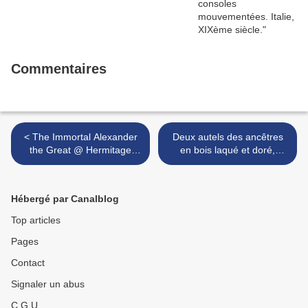
Commentaires
< The Immortal Alexander
Deux autels des ancêtres
the Great @ Hermitage
en bois laqué et doré,
Amsterdam
Vietnam >
Hébergé par Canalblog
Top articles
Pages
Contact
Signaler un abus
C.G.U.