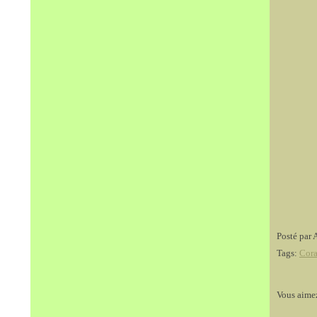
Posté par 
Tags:
Cora
Vous aime