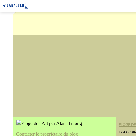
ELOGE DE
TWO CORA
Contacter le propriétaire du blog