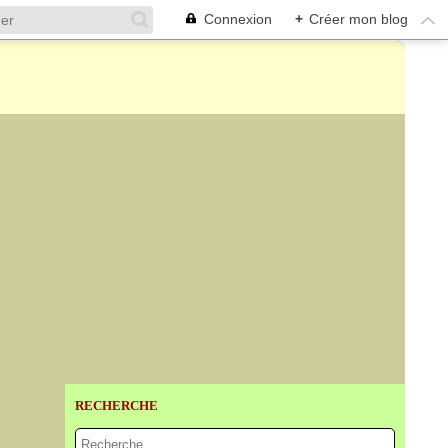
Connexion
+
Créer mon blog
RECHERCHE