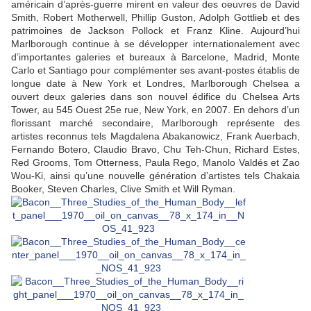
américain d’après-guerre mirent en valeur des oeuvres de David
Smith, Robert Motherwell, Phillip Guston, Adolph Gottlieb et des
patrimoines de Jackson Pollock et Franz Kline. Aujourd’hui
Marlborough continue à se développer internationalement avec
d’importantes galeries et bureaux à Barcelone, Madrid, Monte
Carlo et Santiago pour complémenter ses avant-postes établis de
longue date à New York et Londres, Marlborough Chelsea a
ouvert deux galeries dans son nouvel édifice du Chelsea Arts
Tower, au 545 Ouest 25e rue, New York, en 2007. En dehors d’un
florissant marché secondaire, Marlborough représente des
artistes reconnus tels Magdalena Abakanowicz, Frank Auerbach,
Fernando Botero, Claudio Bravo, Chu Teh-Chun, Richard Estes,
Red Grooms, Tom Otterness, Paula Rego, Manolo Valdés et Zao
Wou-Ki, ainsi qu’une nouvelle génération d’artistes tels Chakaia
Booker, Steven Charles, Clive Smith et Will Ryman.