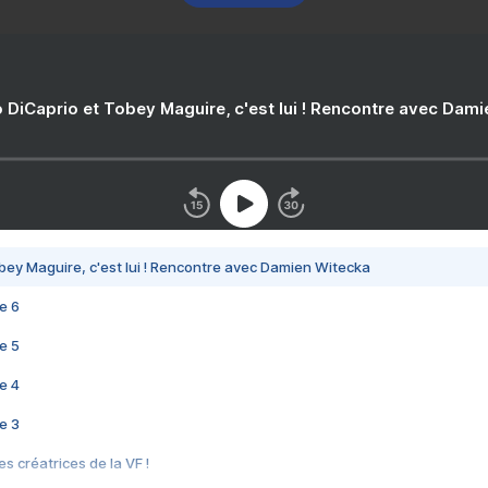
 DiCaprio et Tobey Maguire, c'est lui ! Rencontre avec Dam
bey Maguire, c'est lui ! Rencontre avec Damien Witecka
e 6
e 5
e 4
e 3
s créatrices de la VF !