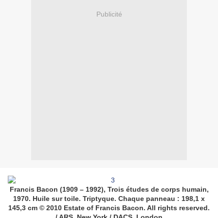
Publicité
Francis Bacon (1909 – 1992), Trois études de corps humain,
1970. Huile sur toile. Triptyque. Chaque panneau : 198,1 x
145,3 cm © 2010 Estate of Francis Bacon. All rights reserved.
/ ARS, New York / DACS, London