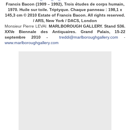
Francis Bacon (1909 – 1992), Trois études de corps humain,
1970. Huile sur toile. Triptyque. Chaque panneau : 198,1 x
145,3 cm © 2010 Estate of Francis Bacon. All rights reserved.
/ ARS, New York / DACS, London
Monsieur Pierre LEVAI.
MARLBOROUGH GALLERY. Stand S36.
XXVe
Biennale des Antiquaires. Grand Palais, 15-22
septembre 2010 -
treddi@marlboroughgallery.com
-
www.marlboroughgallery.com