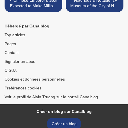
< Chinese Emperor's Seal
"Notorious & Notable" @
Expected to Make Millions
Museum of the City of New
at Bonhams
York >
Hébergé par Canalblog
Top articles
Pages
Contact
Signaler un abus
C.G.U.
Cookies et données personnelles
Préférences cookies
Voir le profil de Alain Truong sur le portail Canalblog
Créer un blog sur Canalblog
Créer un blog