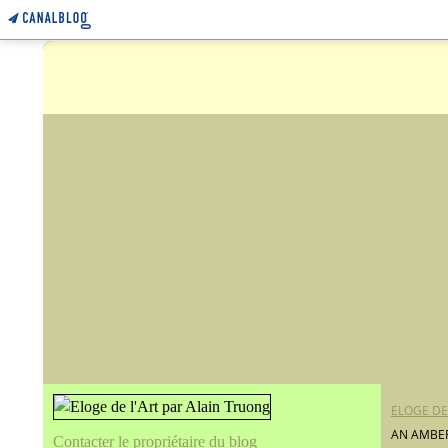
ELOGE DE
AN AMBER
Contacter le propriétaire du blog