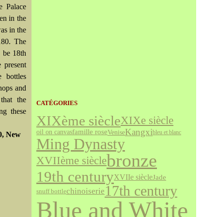
e Palace
en in the
as in the
180. The
o be 18th
e present
 bottles
shops and
that the
CATÉGORIES
ng these
XIXème siècle
XIXe siècle
Kangxi
famille rose
Venise
oil on canvas
bleu et blanc
0,
New
Ming Dynasty
bronze
XVIIème siècle
19th century
XVIIe siècle
Jade
17th century
chinoiserie
snuff bottle
Blue and White