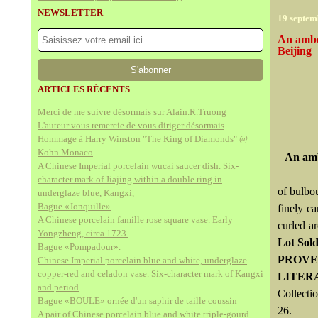
NEWSLETTER
19 septem
An amber
Beijing
ARTICLES RÉCENTS
Merci de me suivre désormais sur Alain.R.Truong
L'auteur vous remercie de vous diriger désormais
Hommage à Harry Winston "The King of Diamonds" @
Kohn Monaco
An amb
A Chinese Imperial porcelain wucai saucer dish. Six-
character mark of Jiajing within a double ring in
of bulbo
underglaze blue, Kangxi,
Bague «Jonquille»
finely c
A Chinese porcelain famille rose square vase. Early
curled a
Yongzheng, circa 1723.
Lot Sol
Bague «Pompadour».
PROVE
Chinese Imperial porcelain blue and white, underglaze
copper-red and celadon vase. Six-character mark of Kangxi
LITER
and period
Collecti
Bague «BOULE» ornée d'un saphir de taille coussin
26.
A pair of Chinese porcelain blue and white triple-gourd