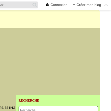
Connexion
+
Créer mon blog
RECHERCHE
S, BEIJING