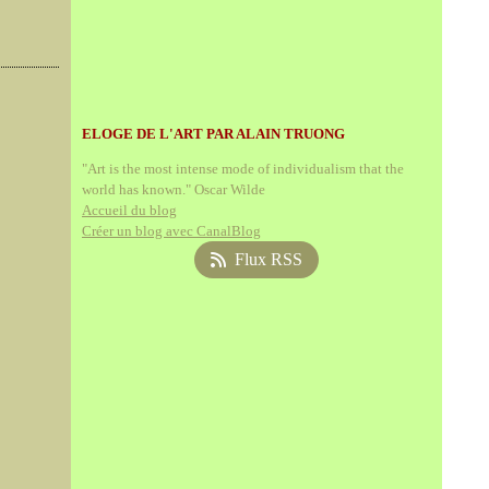
ELOGE DE L'ART PAR ALAIN TRUONG
"Art is the most intense mode of individualism that the
world has known." Oscar Wilde
Accueil du blog
Créer un blog avec CanalBlog
Flux RSS