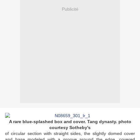
Publicité
A rare blue-splashed box and cover. Tang dynasty. photo
courtesy Sotheby's
of circular section with straight sides, the slightly domed cover
and base modeled with a groove around the edge, covered