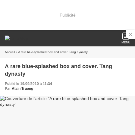
Publicité
MENU
Accueil
» A rare blue-splashed box and cover. Tang dynasty
A rare blue-splashed box and cover. Tang
dynasty
Publié le 19/09/2010 à 11:34
Par
Alain Truong