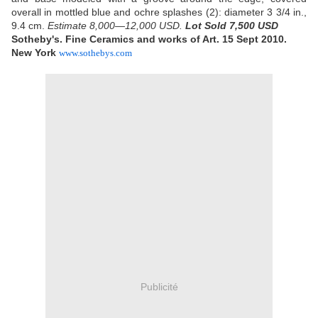
overall in mottled blue and ochre splashes (2): diameter 3 3/4 in.,
9.4 cm.
Estimate 8,000—12,000 USD.
Lot Sold 7,500 USD
Sotheby's. Fine Ceramics and works of Art. 15 Sept 2010.
New York
www.sothebys.com
Publicité