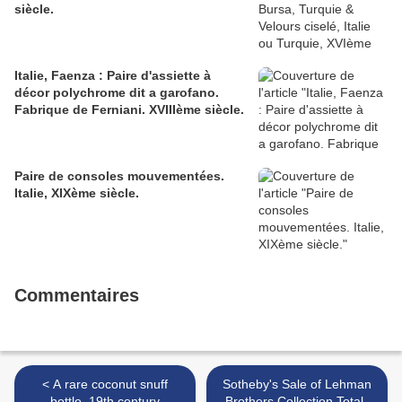
siècle.
Italie, Faenza : Paire d'assiette à
décor polychrome dit a garofano.
Fabrique de Ferniani. XVIIIème siècle.
Paire de consoles mouvementées.
Italie, XIXème siècle.
Commentaires
< A rare coconut snuff
Sotheby's Sale of Lehman
bottle, 19th century
Brothers Collection Totals