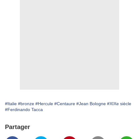
#Italie
#bronze
#Hercule
#Centaure
#Jean Bologne
#XIXe siècle
#Ferdinando Tacca
Partager