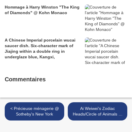
Hommage à Harry Winston "The King
of Diamonds" @ Kohn Monaco
A Chinese Imperial porcelain wucai
saucer dish. Six-character mark of
Jiajing within a double ring in
underglaze blue, Kangxi,
Commentaires
< Précieuse ménagerie @
Ai Weiwei's Zodiac
Sotheby's New York
Heads/Circle of Animals @
the Sao Paulo Biennale >