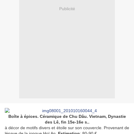
Publicité
Boîte à épices.
Céramique de Chu Dâu. Vietnam, Dynastie
des Lê, fin 15e-16e s.
.
à décor de motifs divers et étoile sur son couvercle. Provenant de
lépave de la jonque Hoï An.
Estimation
; 80-90 €