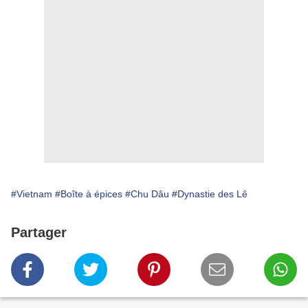
#Vietnam
#Boîte à épices
#Chu Dâu
#Dynastie des Lê
Partager