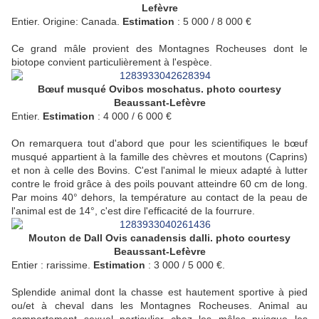
Lefèvre
Entier. Origine: Canada.
Estimation
: 5 000 / 8 000 €
Ce grand mâle provient des Montagnes Rocheuses dont le
biotope convient particulièrement à l'espèce.
Bœuf musqué Ovibos moschatus. photo courtesy
Beaussant-Lefèvre
Entier.
Estimation
: 4 000 / 6 000 €
On remarquera tout d'abord que pour les scientifiques le bœuf
musqué appartient à la famille des chèvres et moutons (Caprins)
et non à celle des Bovins. C'est l'animal le mieux adapté à lutter
contre le froid grâce à des poils pouvant atteindre 60 cm de long.
Par moins 40° dehors, la température au contact de la peau de
l'animal est de 14°, c'est dire l'efficacité de la fourrure.
Mouton de Dall Ovis canadensis dalli. photo courtesy
Beaussant-Lefèvre
Entier : rarissime.
Estimation
: 3 000 / 5 000 €.
Splendide animal dont la chasse est hautement sportive à pied
ou/et à cheval dans les Montagnes Rocheuses. Animal au