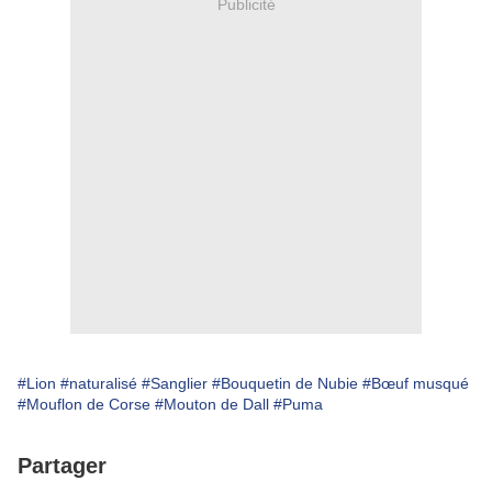
Publicité
#Lion
#naturalisé
#Sanglier
#Bouquetin de Nubie
#Bœuf musqué
#Mouflon de Corse
#Mouton de Dall
#Puma
Partager