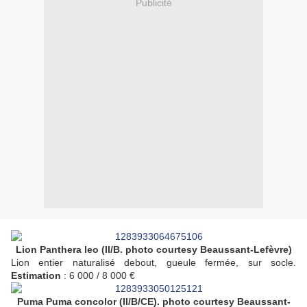
Publicité
Lion Panthera leo (II/B. photo courtesy Beaussant-Lefèvre)
Lion entier naturalisé debout, gueule fermée, sur socle.
Estimation
: 6 000 / 8 000 €
Puma Puma concolor (II/B/CE). photo courtesy Beaussant-