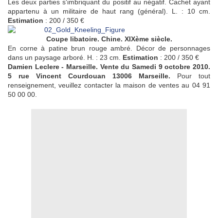
Les deux parties s'imbriquant du positif au négatif. Cachet ayant
appartenu à un militaire de haut rang (général). L. : 10 cm.
Estimation
: 200 / 350 €
Coupe libatoire. Chine. XIXème siècle.
En corne à patine brun rouge ambré. Décor de personnages
dans un paysage arboré. H. : 23 cm.
Estimation
: 200 / 350 €
Damien Leclere - Marseille. Vente du Samedi 9 octobre 2010.
5 rue Vincent Courdouan 13006 Marseille.
Pour tout
renseignement, veuillez contacter la maison de ventes au 04 91
50 00 00.