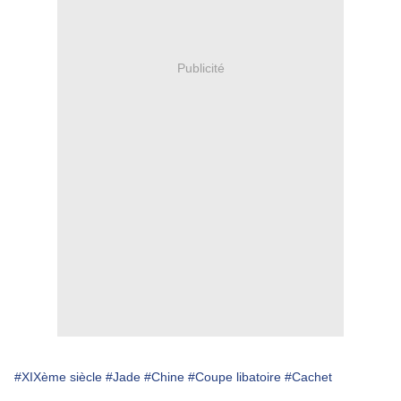
Publicité
#XIXème siècle
#Jade
#Chine
#Coupe libatoire
#Cachet