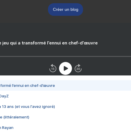
Créer un blog
e jeu qui a transformé l’ennui en chef-d’œuvre
nsformé l’ennui en chef-d’œuvre
 DayZ
 a 13 ans (et vous l'avez ignoré)
e (littéralement)
im Rayan