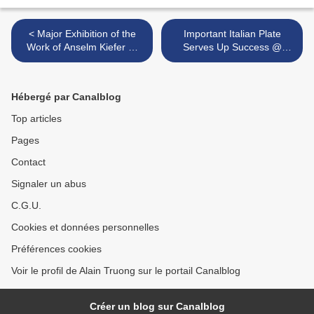
< Major Exhibition of the
Important Italian Plate
Work of Anselm Kiefer @
Serves Up Success @
BALTIC Centre for
Freeman's >
Contemporary Art
Hébergé par Canalblog
Top articles
Pages
Contact
Signaler un abus
C.G.U.
Cookies et données personnelles
Préférences cookies
Voir le profil de Alain Truong sur le portail Canalblog
Créer un blog sur Canalblog