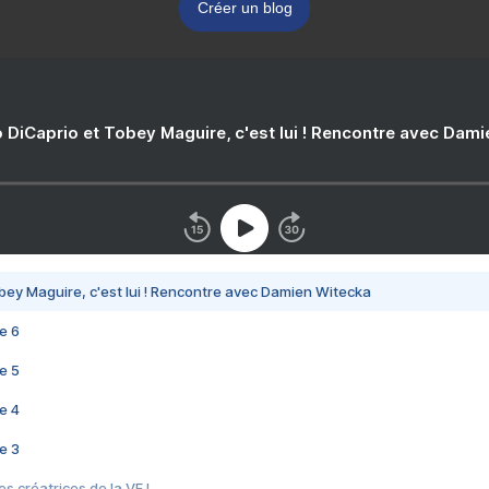
Créer un blog
 DiCaprio et Tobey Maguire, c'est lui ! Rencontre avec Dam
bey Maguire, c'est lui ! Rencontre avec Damien Witecka
e 6
e 5
e 4
e 3
s créatrices de la VF !