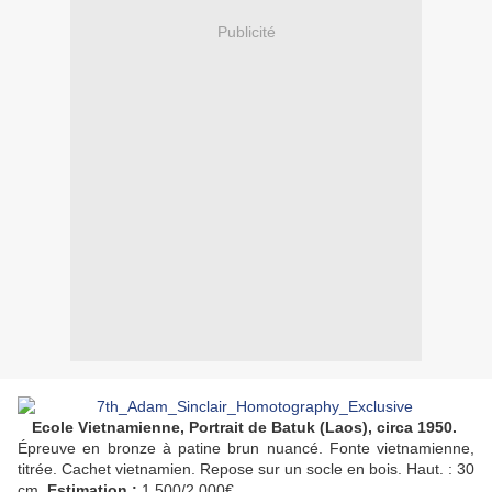
Publicité
Ecole Vietnamienne, Portrait de Batuk (Laos), circa 1950.
Épreuve en bronze à patine brun nuancé. Fonte
vietnam
ienne,
titrée. Cachet
vietnam
ien. Repose sur un socle en bois. Haut. : 30
cm.
Estimation :
1 500/2 000€