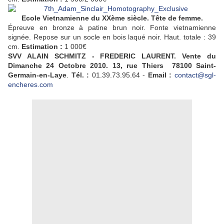
Ecole Vietnamienne du XXème siècle. Tête de femme.
Épreuve en bronze à patine brun noir. Fonte
vietnam
ienne
signée. Repose sur un socle en bois laqué noir. Haut. totale : 39
cm.
Estimation :
1 000€
SVV ALAIN SCHMITZ - FREDERIC LAURENT. Vente du
Dimanche 24 Octobre 2010. 13, rue Thiers 78100 Saint-
Germain-en-Laye
.
Tél. :
01.39.73.95.64 -
Email :
contact@sgl-
encheres.com