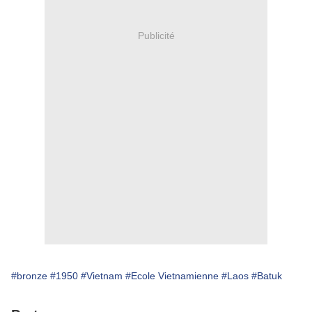
Publicité
#bronze
#1950
#Vietnam
#Ecole Vietnamienne
#Laos
#Batuk