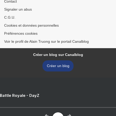
Contact
Signaler un abus
C.G.U.
Cookies et données personnelles
Préférences cookies
Voir le profil de Alain Truong sur le portail Canalblog
Créer un blog sur Canalblog
Créer un blog
 Battle Royale - DayZ