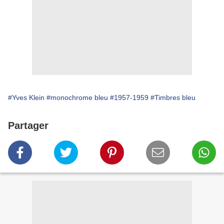
#Yves Klein
#monochrome bleu
#1957-1959
#Timbres bleu
Partager