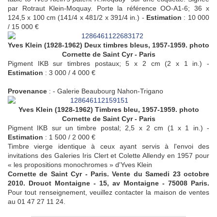
par Rotraut Klein-Moquay. Porte la référence OO-A1-6; 36 x
124,5 x 100 cm (141/4 x 481/2 x 391/4 in.) -
Estimation
: 10 000
/ 15 000 €
Yves Klein (1928-1962) Deux timbres bleus, 1957-1959. photo
Cornette de Saint Cyr - Paris
Pigment IKB sur timbres postaux; 5 x 2 cm (2 x 1 in.) -
Estimation
: 3 000 / 4 000 €
Provenance
: - Galerie Beaubourg Nahon-Trigano
Yves Klein (1928-1962) Timbres bleu, 1957-1959. photo
Cornette de Saint Cyr - Paris
Pigment IKB sur un timbre postal; 2,5 x 2 cm (1 x 1 in.) -
Estimation
: 1 500 / 2 000 €
Timbre vierge identique à ceux ayant servis à l'envoi des
invitations des Galeries Iris Clert et Colette Allendy en 1957 pour
« les propositions monochromes » d'Yves Klein
Cornette de Saint Cyr - Paris. Vente du Samedi 23 octobre
2010. Drouot Montaigne - 15, av Montaigne - 75008 Paris.
Pour tout renseignement, veuillez contacter la maison de ventes
au 01 47 27 11 24.