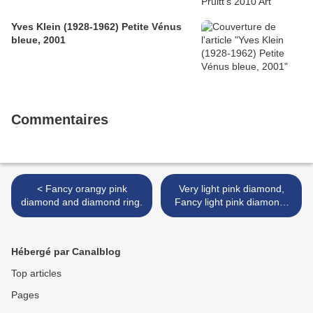
Yves Klein (1928-1962) Petite Vénus
bleue, 2001
Commentaires
< Fancy orangy pink
Very light pink diamond,
diamond and diamond ring.
Fancy light pink diamond,
light pink diamond @
Sotheby's Hong Kong >
Hébergé par Canalblog
Top articles
Pages