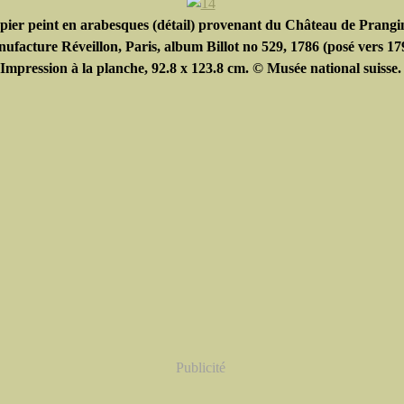
pier peint en arabesques (détail) provenant du Château de Prangi
ufacture Réveillon, Paris, album Billot no 529, 1786 (posé vers 17
Impression à la planche, 92.8 x 123.8 cm. © Musée national suisse.
Publicité