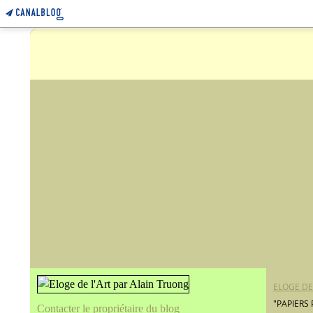
ELOGE DE
"PAPIERS
Contacter le propriétaire du blog