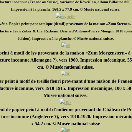
cture inconnue (France ou Suisse), variante de Réveillon, album Billot no 600,
I
mpression à la planche, 168.5 x 77.9 cm. © Musée national suisse.
lvétie. Papier peint panoramique (détail) provenant de la maison «Zum Sternen»
acture Jean Zuber & Cie, Rixheim. Dessin d’Antoine-Pierre Mongin, 1818 (pre
édition). Impression à la planche. © Musée national suisse.
peint à motif de lys provenant de la maison «Zum Morgenstern» à
ture inconnue Allemagne ?), vers 1900. Impression mécanique, 55
cm. © Musée national suisse.
er peint à motif de treillis fleuri provenant d’une maison de Frauen
cture inconnue, vers 1910-1915. Impression mécanique, 100 x 50
Musée national suisse.
t de papier peint à motif d’indienne provenant du Château de Pr
ure inconnue (Angleterre ?), vers 1910-1920. Impression mécaniq
x 54.2 cm. © Musée national suisse