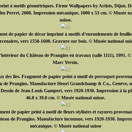
peint à motifs géométriques. Firme Wallpapers by Artists, Dijon. D
hu Perret, 2008. Impression mécanique, 1000 x 53 cm. © Musée na
suisse.
nt de papier de décor imprimé à motifs d’enroulements de feuilles
cenaires, vers 1550-1600. Gravure sur bois. © Musée national suis
’intérieur du Château de Prangins en travaux (salle 1111), 1991. ©
Marc Yersin.
ux des îles. Fragment de papier peint à motif de perroquet proven
u de Prangins. Manufacture Henri Grandchamp & Co., Genève, m
 Dessin de Jean-Louis Gampert, vers 1920-1930. Impression à la p
46.8 x 39.8 cm. © Musée national suisse.
ment de papier peint à motif de fleurs stylisées et rayures provena
teau de Prangins. Manufacture inconnue, vers 1920-1930. Impres
mécanique. © Musée national suisse