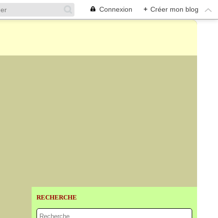
Connexion
+
Créer mon blog
RECHERCHE