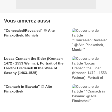
Vous aimerez aussi
“Concealed/Revealed” @ Alte
Pinakothek, Munich
Lucas Cranach the Elder (Kronach
1472 - 1553 Weimar), Portrait of the
Elector Frederick III the Wise of
Saxony (1463-1525)
“Cranach in Bavaria” @ Alte
Pinakothek