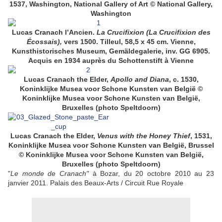
1537, Washington, National Gallery of Art © National Gallery,
Washington
Lucas Cranach l’Ancien.
La Crucifixion (La Crucifixion des
Écossais),
vers 1500. Tilleul, 58,5 x 45 cm. Vienne,
Kunsthistorisches Museum, Gemäldegalerie, inv. GG 6905.
Acquis en 1934 auprès du Schottenstift à Vienne
Lucas Cranach the Elder,
Apollo and Diana
, c. 1530,
Koninklijke Musea voor Schone Kunsten van België ©
Koninklijke Musea voor Schone Kunsten van België,
Bruxelles (photo Speltdoorn)
Lucas Cranach the Elder,
Venus with the Honey Thief
, 1531,
Koninklijke Musea voor Schone Kunsten van België, Brussel
© Koninklijke Musea voor Schone Kunsten van België,
Bruxelles (photo Speltdoorn)
"
Le monde de Cranach"
à Bozar, du 20 octobre 2010 au 23
janvier 2011. Palais des Beaux-Arts / Circuit Rue Royale