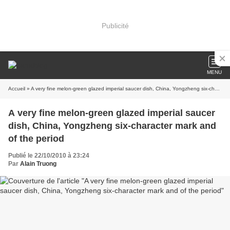
Publicité
MENU
Accueil
» A very fine melon-green glazed imperial saucer dish, China, Yongzheng six-character mark and of the period
A very fine melon-green glazed imperial saucer
dish, China, Yongzheng six-character mark and
of the period
Publié le 22/10/2010 à 23:24
Par
Alain Truong