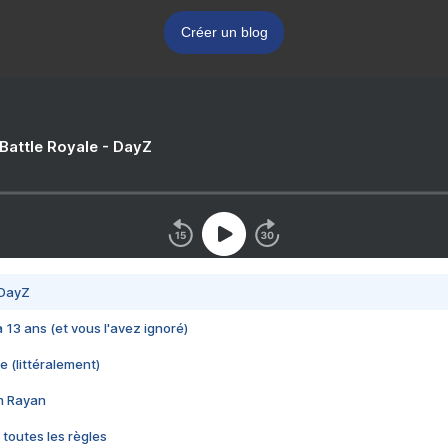
Créer un blog
 Battle Royale - DayZ
 DayZ
 a 13 ans (et vous l'avez ignoré)
e (littéralement)
im Rayan
 toutes les règles