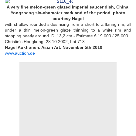
A very fine melon-green glazed imperial saucer dish, China,
Yongzheng six-character mark and of the period. photo
courtesy Nagel
with shallow rounded sides rising from a short to a flaring rim, all
under a thin melon-green glaze thinning to a white rim and
stopping neatly around. D. 13,2 cm - Estimate € 19 000 / 25 000
Christie's Hongkong, 28.10.2002, Lot 713
Nagel Auktionen. Asian Art. November 5th 2010
www.auction.de