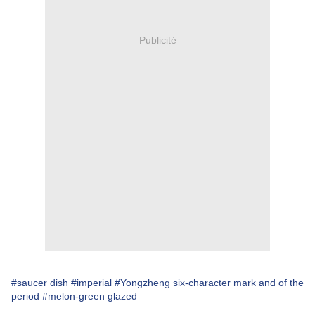
Publicité
#saucer dish
#imperial
#Yongzheng six-character mark and of the
period
#melon-green glazed