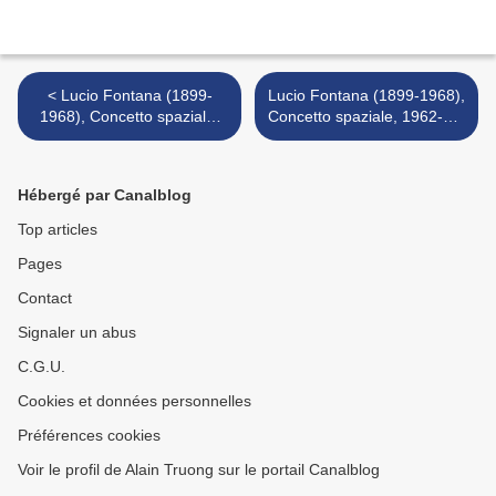
< Lucio Fontana (1899-
Lucio Fontana (1899-1968),
1968), Concetto spaziale,
Concetto spaziale, 1962-63.
1961.
>
Hébergé par Canalblog
Top articles
Pages
Contact
Signaler un abus
C.G.U.
Cookies et données personnelles
Préférences cookies
Voir le profil de Alain Truong sur le portail Canalblog