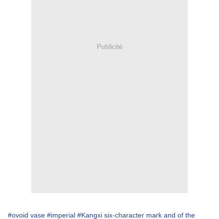
Publicité
#ovoid vase
#imperial
#Kangxi six-character mark and of the