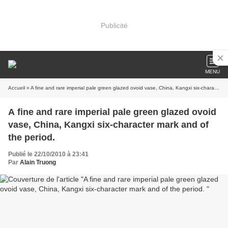
Publicité
MENU
Accueil
» A fine and rare imperial pale green glazed ovoid vase, China, Kangxi six-character mark and of the period.
A fine and rare imperial pale green glazed ovoid
vase, China, Kangxi six-character mark and of
the period.
Publié le 22/10/2010 à 23:41
Par
Alain Truong