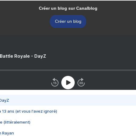
Créer un blog sur Canalblog
Créer un blog
 Battle Royale - DayZ
 DayZ
 a 13 ans (et vous l'avez ignoré)
e (littéralement)
im Rayan