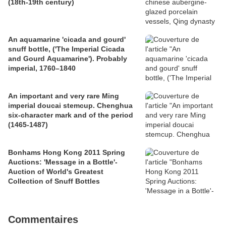
(18th-19th century)
An aquamarine 'cicada and gourd'
snuff bottle, ('The Imperial Cicada
and Gourd Aquamarine'). Probably
imperial, 1760–1840
An important and very rare Ming
imperial doucai stemcup. Chenghua
six-character mark and of the period
(1465-1487)
Bonhams Hong Kong 2011 Spring
Auctions: 'Message in a Bottle'-
Auction of World's Greatest
Collection of Snuff Bottles
Commentaires