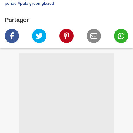
period
#pale green glazed
Partager