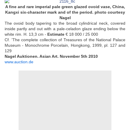
A fine and rare imperial pale green glazed ovoid vase, China,
Kangxi six-character mark and of the period. photo courtesy
Nagel
The ovoid body tapering to the broad cylindrical neck, covered
inside partly and out with a pale-celadon glaze ending below the
white rim. H. 13,3 cm -
Estimate
€ 18 000 / 25 000
Cf. 'The complete collection of Treasures of the National Palace
Museum - Monochrome Porcelain, Hongkong, 1999, pl. 127 and
129
Nagel Auktionen. Asian Art. November 5th 2010
www.auction.de