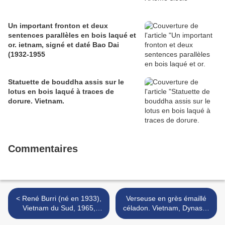
Un important fronton et deux
sentences parallèles en bois laqué et
or. ietnam, signé et daté Bao Dai
(1932-1955
Statuette de bouddha assis sur le
lotus en bois laqué à traces de
dorure. Vietnam.
Commentaires
< René Burri (né en 1933),
Verseuse en grès émaillé
Vietnam du Sud, 1965,
céladon. Vietnam, Dynastie
deux tirages argentiques
des Trân, XVe siècle >