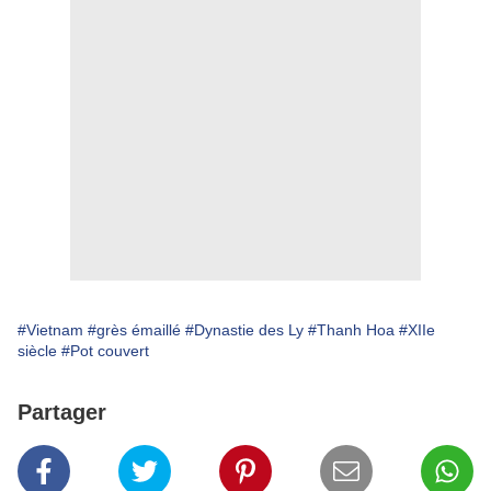
#Vietnam
#grès émaillé
#Dynastie des Ly
#Thanh Hoa
#XIIe
siècle
#Pot couvert
Partager