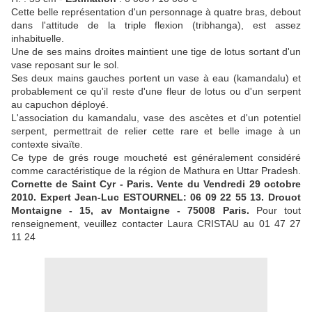
Cette belle représentation d'un personnage à quatre bras, debout
dans l'attitude de la triple flexion (tribhanga), est assez
inhabituelle.
Une de ses mains droites maintient une tige de lotus sortant d'un
vase reposant sur le sol.
Ses deux mains gauches portent un vase à eau (kamandalu) et
probablement ce qu'il reste d'une fleur de lotus ou d'un serpent
au capuchon déployé.
L'association du kamandalu, vase des ascètes et d'un potentiel
serpent, permettrait de relier cette rare et belle image à un
contexte sivaïte.
Ce type de grés rouge moucheté est généralement considéré
comme caractéristique de la région de Mathura en Uttar Pradesh.
Cornette de Saint Cyr - Paris. Vente du Vendredi 29 octobre
2010. Expert Jean-Luc ESTOURNEL: 06 09 22 55 13. Drouot
Montaigne - 15, av Montaigne - 75008 Paris.
Pour tout
renseignement, veuillez contacter Laura CRISTAU au 01 47 27
11 24