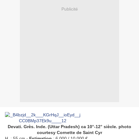
Publicité
Devati. Grès. Inde. (Uttar Pradesh) ca 10°-12° siècle. photo
courtesy
Cornette de Saint Cyr
H. : 55 cm -
Estimation
: 6 000 / 10 000 €