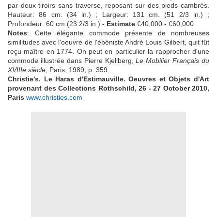
par deux tiroirs sans traverse, reposant sur des pieds cambrés.
Hauteur: 86 cm. (34 in.) ; Largeur: 131 cm. (51 2/3 in.) ;
Profondeur: 60 cm (23 2/3 in.) -
Estimate
€40,000 - €60,000
Notes
: Cette élégante commode présente de nombreuses
similitudes avec l'oeuvre de l'ébéniste André Louis Gilbert, quit fût
reçu maître en 1774. On peut en particulier la rapprocher d'une
commode illustrée dans Pierre Kjellberg,
Le Mobilier Français du
XVIIIe siècle
, Paris, 1989, p. 359.
Christie's. Le Haras d'Estimauville. Oeuvres et Objets d'Art
provenant des Collections Rothschild, 26 - 27 October 2010,
Paris
www.christies.com