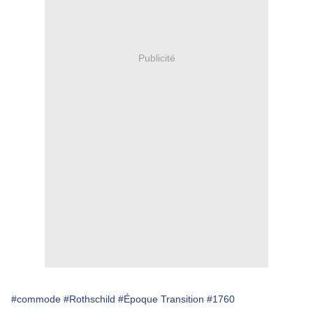
Publicité
#commode
#Rothschild
#Époque Transition
#1760