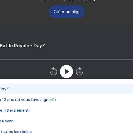
Créer un blog
 Battle Royale - DayZ
 DayZ
 a 13 ans (et vous l'avez ignoré)
e (littéralement)
im Rayan
 toutes les règles