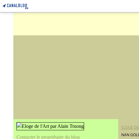
ELOGE DE
NAN GOLD
Contacter le propriétaire du blog