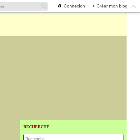
Connexion
+
Créer mon blog
RECHERCHE