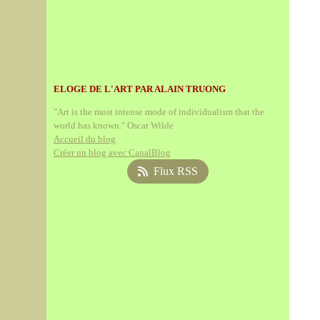
ELOGE DE L'ART PAR ALAIN TRUONG
"Art is the most intense mode of individualism that the
world has known." Oscar Wilde
Accueil du blog
Créer un blog avec CanalBlog
Flux RSS