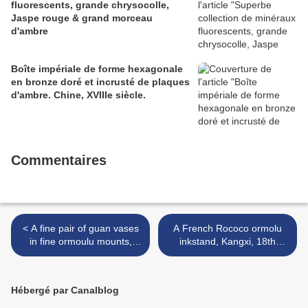
fluorescents, grande chrysocolle,
Jaspe rouge & grand morceau
d'ambre
Boîte impériale de forme hexagonale
en bronze doré et incrusté de plaques
d'ambre. Chine, XVIIIe siècle.
Commentaires
< A fine pair of guan vases
A French Rococo ormolu
in fine ormoulu mounts,
inkstand, Kangxi, 18th
18th-19th century
century. >
Hébergé par Canalblog