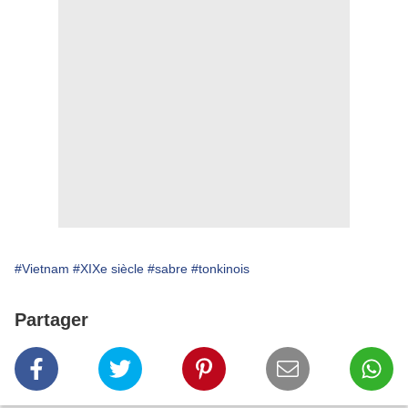
#Vietnam
#XIXe siècle
#sabre
#tonkinois
Partager