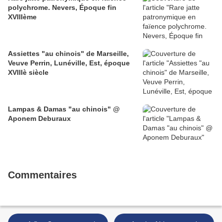
polychrome. Nevers, Époque fin
XVIIIème
Assiettes "au chinois" de Marseille,
Veuve Perrin, Lunéville, Est, époque
XVIIIè siècle
Lampas & Damas "au chinois" @
Aponem Deburaux
Commentaires