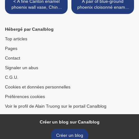
< A fine Canton enamel
A pair of blue-ground
phoenix wall vase, China,
phoenix cloisonné enamel
18th century
vases, Japan, Meiji period >
Hébergé par Canalblog
Top articles
Pages
Contact
Signaler un abus
C.G.U.
Cookies et données personnelles
Préférences cookies
Voir le profil de Alain Truong sur le portail Canalblog
Créer un blog sur Canalblog
Créer un blog