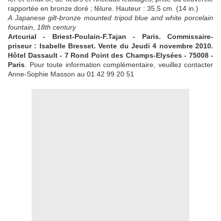
rapportée en bronze doré ; fêlure. Hauteur : 35,5 cm. (14 in.)
A Japanese gilt-bronze mounted tripod blue and white porcelain
fountain, 18th century
Artcurial - Briest-Poulain-F.Tajan - Paris. Commissaire-
priseur : Isabelle Bresset. Vente du Jeudi 4 novembre 2010.
Hôtel Dassault - 7 Rond Point des Champs-Elysées - 75008 -
Paris
. Pour toute information complémentaire, veuillez contacter
Anne-Sophie Masson au 01 42 99 20 51