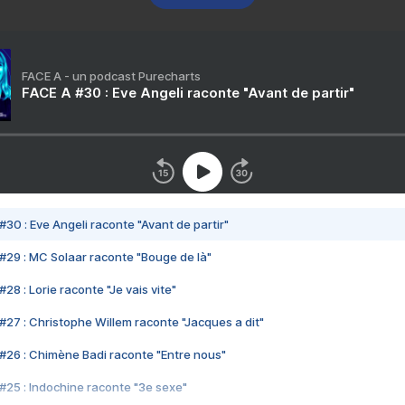
FACE A - un podcast Purecharts
FACE A #30 : Eve Angeli raconte "Avant de partir"
#30 : Eve Angeli raconte "Avant de partir"
#29 : MC Solaar raconte "Bouge de là"
28 : Lorie raconte "Je vais vite"
#27 : Christophe Willem raconte "Jacques a dit"
#26 : Chimène Badi raconte "Entre nous"
#25 : Indochine raconte "3e sexe"