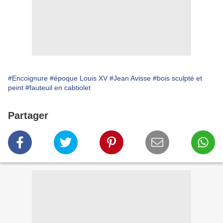
#Encoignure
#époque Louis XV
#Jean Avisse
#bois sculpté et
peint
#fauteuil en cabtiolet
Partager