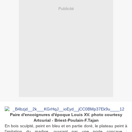
Publicité
Paire d'encoignures d'époque Louis XV. photo courtesy
Artcurial - Briest-Poulain-F.Tajan
En bois sculpté, peint en bleu et en partie doré, le plateau peint à
l'imitation du marbre, ouvrant par une porte concave ;