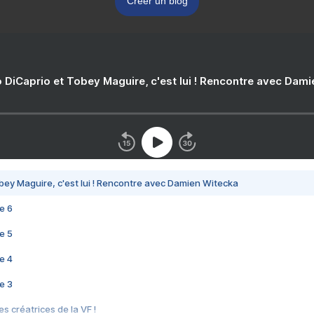
Créer un blog
 DiCaprio et Tobey Maguire, c'est lui ! Rencontre avec Dam
bey Maguire, c'est lui ! Rencontre avec Damien Witecka
e 6
e 5
e 4
e 3
s créatrices de la VF !