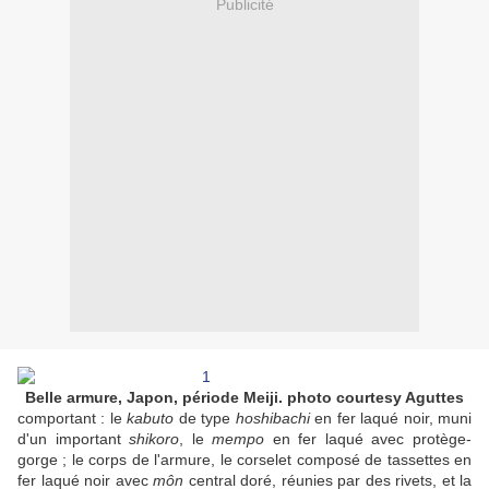
Publicité
Belle armure, Japon, période Meiji. photo courtesy Aguttes
comportant : le
kabuto
de type
hoshibachi
en fer laqué noir, muni
d'un important
shikoro
, le
mempo
en fer laqué avec protège-
gorge ; le corps de l'armure, le corselet composé de tassettes en
fer laqué noir avec
môn
central doré, réunies par des rivets, et la