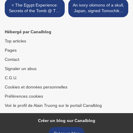
< The Egypt Experience:
An ivory okimono of a skull,
Secrets of the Tomb @ The
Japan, signed Tomochika,
Toledo Museum of Art
Meiji period >
Hébergé par Canalblog
Top articles
Pages
Contact
Signaler un abus
C.G.U.
Cookies et données personnelles
Préférences cookies
Voir le profil de Alain Truong sur le portail Canalblog
Créer un blog sur Canalblog