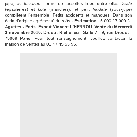
jupe, ou
kuzasuri
, formé de tassettes liées entre elles.
Sode
(épaulières) et
kote
(manches), et petit
haidate
(sous-jupe)
complètent l'ensemble. Petits accidents et manques. Dans son
écrin d'origine agrémenté du
môn
-
Estimation
: 5 000 / 7 000 €
Aguttes - Paris. Expert Vincent L'HERROU.
Vente du Mercredi
3 novembre 2010. Drouot Richelieu - Salle 7 - 9, rue Drouot -
75009 Paris.
Pour tout renseignement, veuillez contacter la
maison de ventes au 01 47 45 55 55.