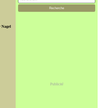
y Nagel
Publicité