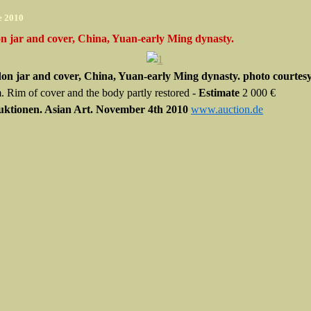
e 2010
n jar and cover, China, Yuan-early Ming dynasty.
don jar and cover, China, Yuan-early Ming dynasty. photo courtes
. Rim of cover and the body partly restored -
Estimate
2 000 €
uktionen. Asian Art. November 4th 2010
www.auction.de