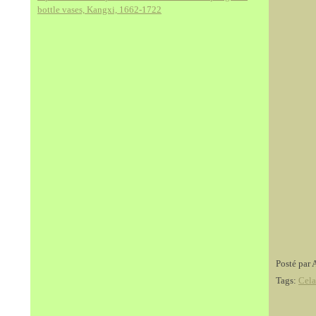
bottle vases, Kangxi, 1662-1722
Posté par 
Tags:
Cel