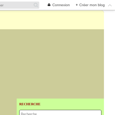
Connexion
+
Créer mon blog
RECHERCHE