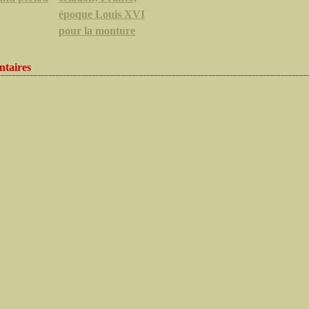
époque Louis XVI
pour la monture
taires