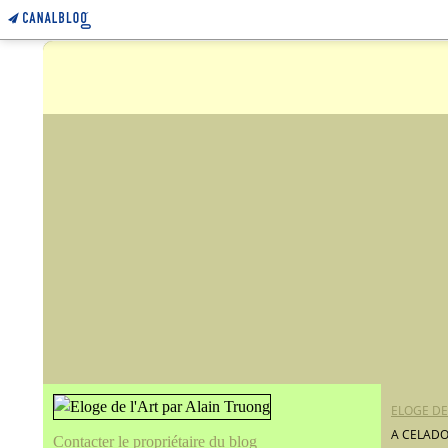
ELOGE DE
A CELADO
Contacter le propriétaire du blog