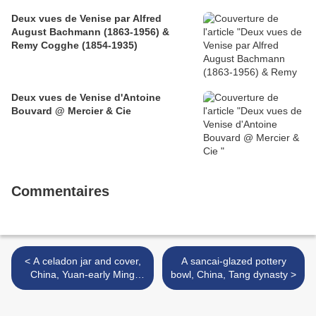
Deux vues de Venise par Alfred
August Bachmann (1863-1956) &
Remy Cogghe (1854-1935)
Deux vues de Venise d'Antoine
Bouvard @ Mercier & Cie
Commentaires
< A celadon jar and cover,
A sancai-glazed pottery
China, Yuan-early Ming
bowl, China, Tang dynasty >
dynasty.