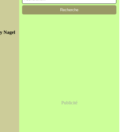
y Nagel
Publicité