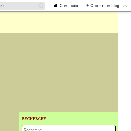
Connexion
+
Créer mon blog
RECHERCHE