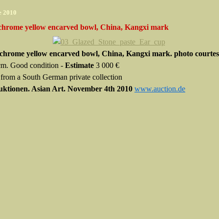
e 2010
hrome yellow encarved bowl, China, Kangxi mark
hrome yellow encarved bowl, China, Kangxi mark. photo courtes
cm. Good condition -
Estimate
3 000 €
 from a South German private collection
uktionen. Asian Art. November 4th 2010
www.auction.de