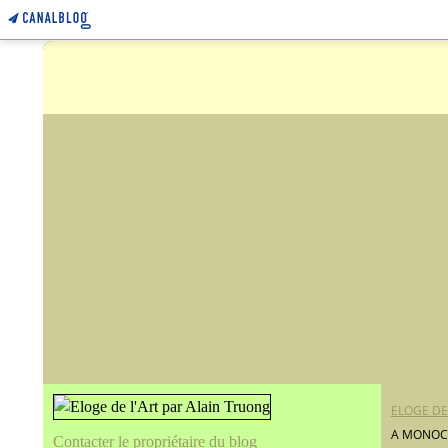
ELOGE DE
A MONOC
Contacter le propriétaire du blog