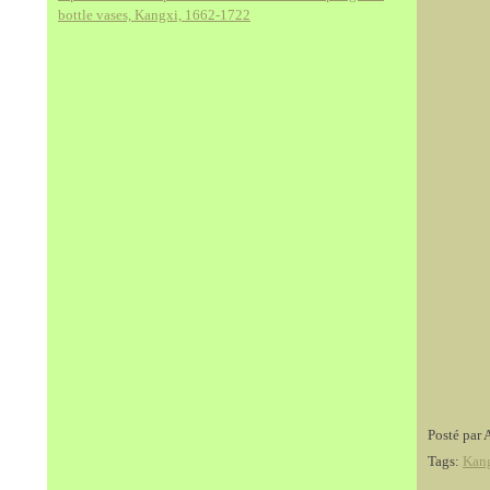
bottle vases, Kangxi, 1662-1722
Posté par 
Tags:
Kan