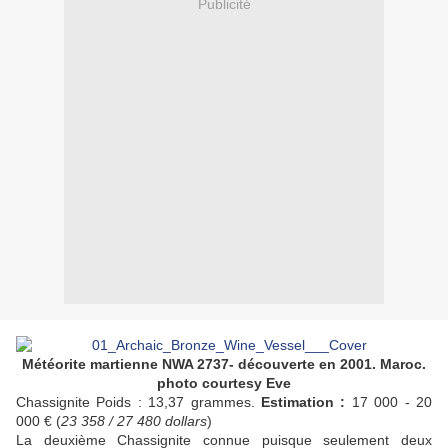
Publicité
Météorite martienne NWA 2737- découverte en 2001. Maroc.
photo courtesy Eve
Chassignite Poids : 13,37 grammes.
Estimation :
17 000 - 20
000 €
(
23 358 / 27 480 dollars
)
La deuxième Chassignite connue puisque seulement deux