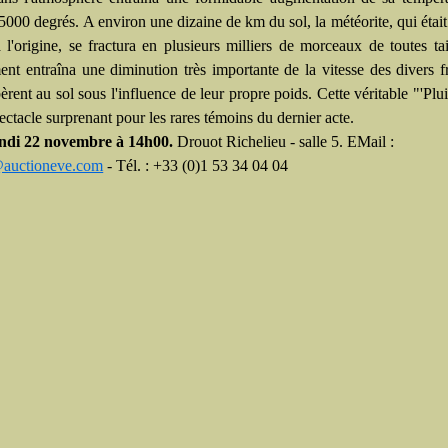
 5000 degrés. A environ une dizaine de km du sol, la météorite, qui était
 l'origine, se fractura en plusieurs milliers de morceaux de toutes tai
ent entraîna une diminution très importante de la vitesse des divers 
rent au sol sous l'influence de leur propre poids. Cette véritable "'Pluie
ectacle surprenant pour les rares témoins du dernier acte.
ndi 22 novembre à 14h00.
Drouot Richelieu - salle 5. EMail :
@auctioneve.com
- Tél. : +33 (0)1 53 34 04 04