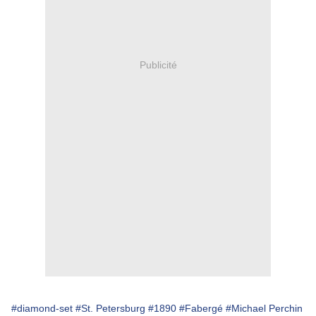
Publicité
#diamond-set
#St. Petersburg
#1890
#Fabergé
#Michael Perchin