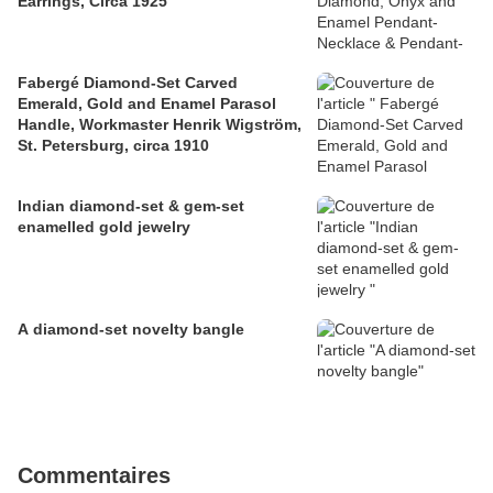
Earrings, Circa 1925
Fabergé Diamond-Set Carved
Emerald, Gold and Enamel Parasol
Handle, Workmaster Henrik Wigström,
St. Petersburg, circa 1910
Indian diamond-set & gem-set
enamelled gold jewelry
A diamond-set novelty bangle
Commentaires