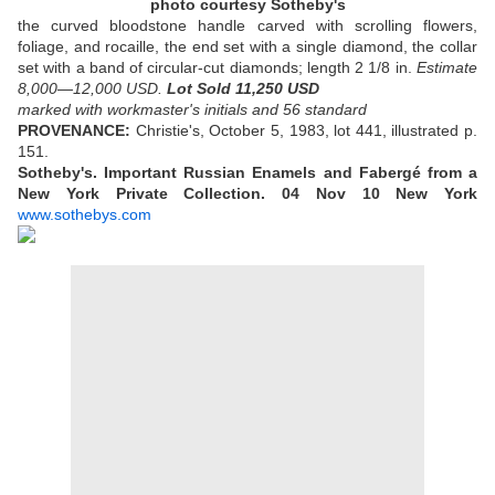
photo courtesy Sotheby's
the curved bloodstone handle carved with scrolling flowers,
foliage, and rocaille, the end set with a single diamond, the collar
set with a band of circular-cut diamonds; length 2 1/8 in.
Estimate
8,000—12,000 USD.
Lot Sold 11,250 USD
marked with workmaster's initials and 56 standard
PROVENANCE:
Christie's, October 5, 1983, lot 441, illustrated p.
151.
Sotheby's. Important Russian Enamels and Fabergé from a
New York Private Collection. 04 Nov 10 New York
www.sothebys.com