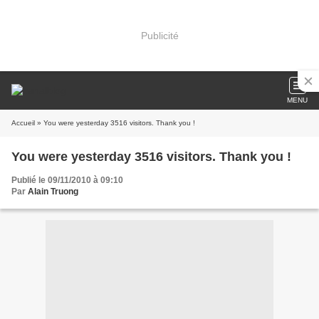
Publicité
MENU
Accueil
» You were yesterday 3516 visitors. Thank you !
You were yesterday 3516 visitors. Thank you !
Publié le 09/11/2010 à 09:10
Par
Alain Truong