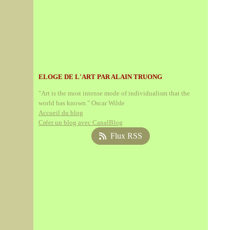
ELOGE DE L'ART PAR ALAIN TRUONG
"Art is the most intense mode of individualism that the
world has known." Oscar Wilde
Accueil du blog
Créer un blog avec CanalBlog
Flux RSS