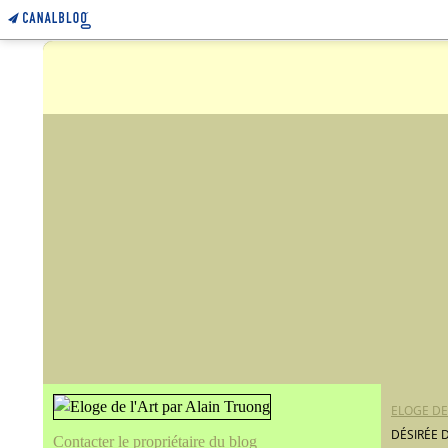
ELOGE DE
DÉSIRÉE 
Contacter le propriétaire du blog