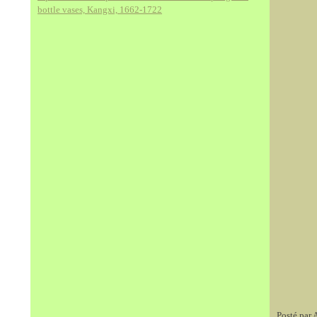
bottle vases, Kangxi, 1662-1722
Posté par 