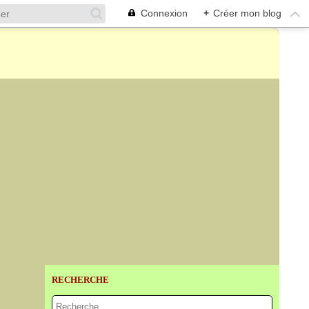
Connexion
+
Créer mon blog
RECHERCHE