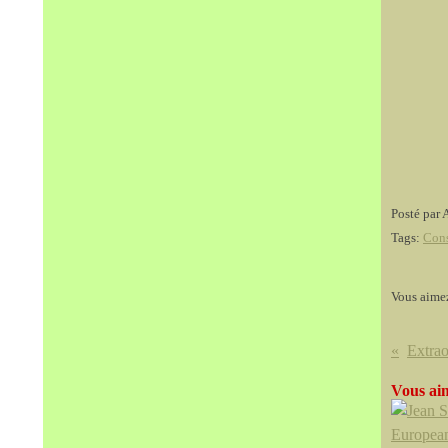
Posté par 
Tags:
Cons
Vous aime
Vous aim