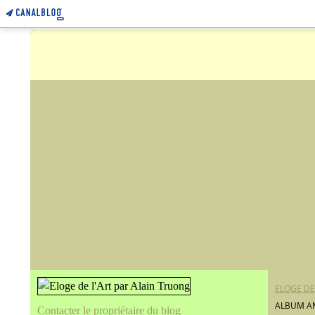
ELOGE DE
ALBUM A
Contacter le propriétaire du blog