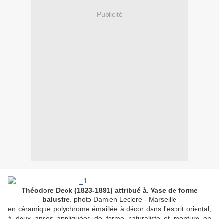
Publicité
Théodore Deck (1823-1891) attribué à. Vase de forme
balustre
. photo Damien Leclere - Marseille
en céramique polychrome émaillée à décor dans l'esprit oriental,
à deux anses appliquées de forme naturaliste et monture en