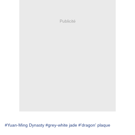
Publicité
#Yuan-Ming Dynasty
#grey-white jade
#'dragon' plaque