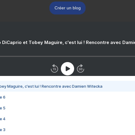
Créer un blog
 DiCaprio et Tobey Maguire, c'est lui ! Rencontre avec Dam
bey Maguire, c'est lui ! Rencontre avec Damien Witecka
e 6
e 5
e 4
e 3