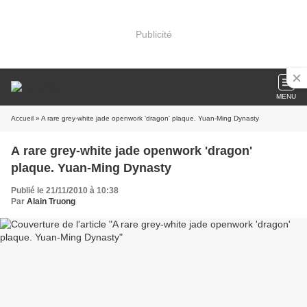
Publicité
MENU
Accueil
» A rare grey-white jade openwork 'dragon' plaque. Yuan-Ming Dynasty
A rare grey-white jade openwork 'dragon'
plaque. Yuan-Ming Dynasty
Publié le 21/11/2010 à 10:38
Par
Alain Truong