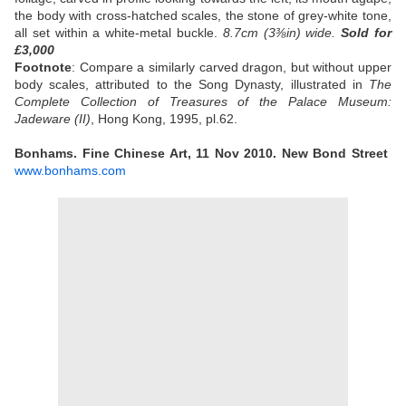
the body with cross-hatched scales, the stone of grey-white tone,
all set within a white-metal buckle.
8.7cm (3⅜in) wide.
Sold
for
£3,000
Footnote
: Compare a similarly carved dragon, but without upper
body scales, attributed to the Song Dynasty, illustrated in
The
Complete Collection of Treasures of the Palace Museum:
Jadeware (II)
, Hong Kong, 1995, pl.62.
Bonhams.
Fine Chinese Art, 11 Nov 2010. New Bond Street
www.bonhams.com