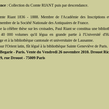
ance
: Collection du Comte RIANT puis par descendance.
omte Riant 1836 - 1888. Membre de l'Académie des Inscriptions et
 membre de la Société Nationale des Antiquaires de France.
e la célèbre thèse sur les croisades, Paul Riant se constitua une biblio
 40 000 volumes qu'il légua en grande partie à l'Université d'H
e et à la bibliothèque cantonale et universitaire de Lausanne.
ur l'Orient latin, fût légué à la bibliothèque Sainte Geneviève de Paris.
Begarie - Paris. Vente du Vendredi 26 novembre 2010. Drouot Rich
- 9, rue Drouot - 75009 Paris