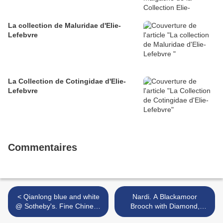
La collection de Maluridae d'Elie-
Lefebvre
La Collection de Cotingidae d'Elie-
Lefebvre
Commentaires
< Qianlong blue and white
Nardi. A Blackamoor
@ Sotheby's. Fine Chinese
Brooch with Diamond,
Ceramics and Works of Art,
Pearls and Sapphires in