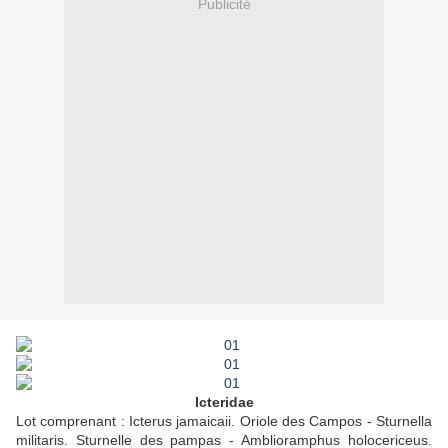
Publicité
Icteridae
Lot comprenant : Icterus jamaicaii. Oriole des Campos - Sturnella
militaris. Sturnelle des pampas - Amblioramphus holocericeus.