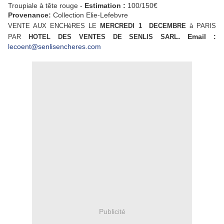
Troupiale à tête rouge -
Estimation :
100/150€
Provenance:
Collection Elie-Lefebvre
VENTE AUX ENCHèRES LE
MERCREDI 1 DECEMBRE
à PARIS
.
Email :
PAR
HOTEL DES VENTES DE SENLIS SARL
lecoent@senlisencheres.com
Publicité