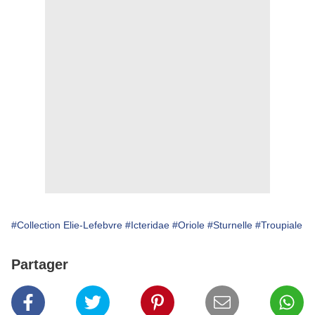
#Collection Elie-Lefebvre
#Icteridae
#Oriole
#Sturnelle
#Troupiale
Partager