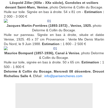
Léopold Ziller (XIXe - XXe siècle),
Gondoles et voiliers
devant Saint-Marc, Venise.
photo Delorme & Collin du Bocage.
Huile sur toile. Signée en bas à droite. 54 x 81 cm -
Estimation :
2 000 - 3 000 €
Jacques Martin-Ferrières (1893-1972)
, Venise, 1925.
photo
Delorme & Collin du Bocage.
Huile sur panneau. Signée en bas à droite, située et datée
Venise, 1925. 45 x 37 cm Provenance : Vente Me Denis Martin
Du Nord, le 9 Juin 1988.
Estimation :
1 800 - 2 500 €
Maurice Bompard (1857-1936),
Canal à Venise.
photo Delorme
& Collin du Bocage.
Huile sur toile, signée en bas à droite. 50 x 65 cm.
Estimation :
1
500 - 1 800 €
Delorme & Collin du Bocage. Mercredi 08 décembre. Drouot
Richelieu Salle 4.
EMail :
info@parisencheres.com