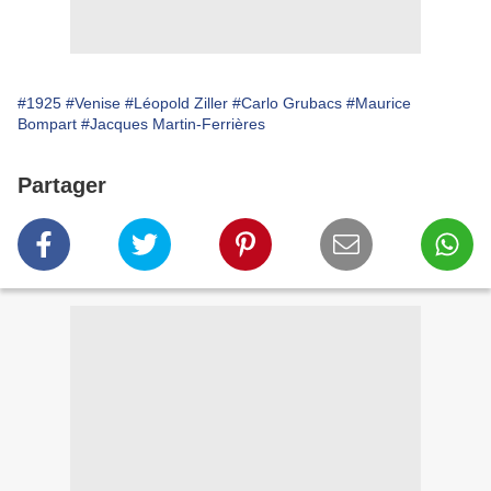
#1925
#Venise
#Léopold Ziller
#Carlo Grubacs
#Maurice
Bompart
#Jacques Martin-Ferrières
Partager