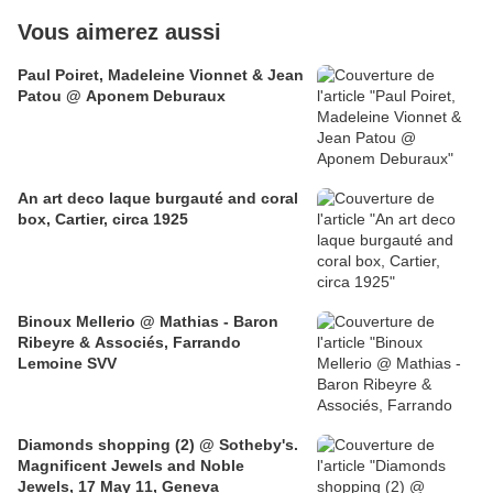
Vous aimerez aussi
Paul Poiret, Madeleine Vionnet & Jean
Patou @ Aponem Deburaux
An art deco laque burgauté and coral
box, Cartier, circa 1925
Binoux Mellerio @ Mathias - Baron
Ribeyre & Associés, Farrando
Lemoine SVV
Diamonds shopping (2) @ Sotheby's.
Magnificent Jewels and Noble
Jewels, 17 May 11, Geneva