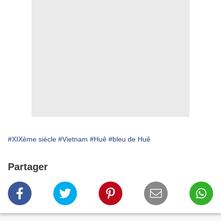
#XIXème siècle
#Vietnam
#Huê
#bleu de Huê
Partager