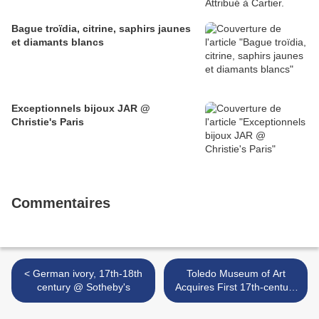
Bague troïdia, citrine, saphirs jaunes
et diamants blancs
Exceptionnels bijoux JAR @
Christie's Paris
Commentaires
< German ivory, 17th-18th
Toledo Museum of Art
century @ Sotheby's
Acquires First 17th-century
Spanish Sculpture >