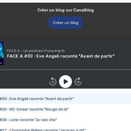
Créer un blog sur Canalblog
Créer un blog
FACE A - un podcast Purecharts
FACE A #30 : Eve Angeli raconte "Avant de partir"
#30 : Eve Angeli raconte "Avant de partir"
#29 : MC Solaar raconte "Bouge de là"
28 : Lorie raconte "Je vais vite"
#27 : Christophe Willem raconte "Jacques a dit"