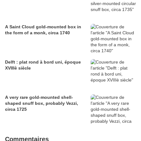
A Saint Cloud gold-mounted box in
the form of a monk, circa 1740
Delft : plat rond à bord uni, époque
XVIIIè siècle
A very rare gold-mounted shell-
shaped snuff box, probably Vezzi,
circa 1725
Commentaires