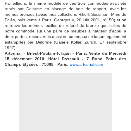
Par ailleurs, le même modèle de ces trois commodes avait été
repris par Delorme en placage de bois de rapport, avec les
mêmes bronzes (anciennes collections Rikoff, Sussman, Mme de
Polès, puis vente à Paris, Georges V, 20 juin 2001, n°150) et on
retrouve les mêmes feuilles de refend de bronze que celles de
notre commode sur une paire de meubles à hauteur d'appui à
deux portes, recouvertes aussi en panneaux de laque, également
estampillés par Delorme (Galerie Koller, Zürich, 17 septembre
1997).
Artcurial - Briest-Poulain-F.Tajan - Paris. Vente du Mercredi
15 décembre 2010. Hôtel Dassault - 7 Rond Point des
Champs-Elysées - 75008 - Paris.
www.artcurial.com