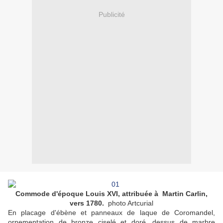
Publicité
Commode d'époque Louis XVI, attribuée à Martin Carlin,
vers 1780.
photo Artcurial
En placage d'ébène et panneaux de laque de Coromandel,
ornementation de bronze ciselé et doré, dessus de marbre